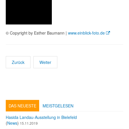
© Copyright by Esther Baumann |
www.einblick-foto.de
Zurück
Weiter
DAS NEUESTE
MEISTGELESEN
Hasida Landau-Ausstellung in Bielefeld
(
News
)
15.11.2019