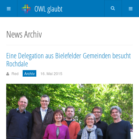
News Archiv
Eine Delegation aus Bielefelder Gemeinden besucht
Rochdale
Red
Archiv
16. Mai 2015